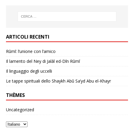
ARTICOLI RECENTI
Rūmī: l’unione con l’amico
Il lamento del Ney di Jalāl ed-Dīn Rūmī
Il linguaggio degli uccelli
Le tappe spirituali dello Shaykh Abū Sa’yd Abu el-Khayr
THÈMES
Uncategorized