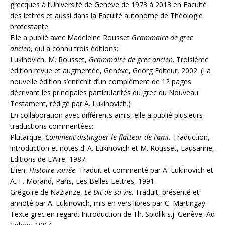
grecques à l’Université de Genève de 1973 à 2013 en Faculté
des lettres et aussi dans la Faculté autonome de Théologie
protestante.
Elle a publié avec Madeleine Rousset
Grammaire de grec
ancien
, qui a connu trois éditions:
Lukinovich, M. Rousset,
Grammaire de grec ancien
. Troisième
édition revue et augmentée, Genève, Georg Editeur, 2002. (La
nouvelle édition s’enrichit d’un complément de 12 pages
décrivant les principales particularités du grec du Nouveau
Testament, rédigé par A. Lukinovich.)
En collaboration avec différents amis, elle a publié plusieurs
traductions commentées:
Plutarque,
Comment distinguer le flatteur de l’ami.
Traduction,
introduction et notes d’ A. Lukinovich et M. Rousset, Lausanne,
Editions de L’Aire, 1987.
Elien,
Histoire variée
. Traduit et commenté par A. Lukinovich et
A.-F. Morand, Paris, Les Belles Lettres, 1991.
Grégoire de Nazianze,
Le Dit de sa vie
. Traduit, présenté et
annoté par A. Lukinovich, mis en vers libres par C. Martingay.
Texte grec en regard. Introduction de Th. Spidlik s.j. Genève, Ad