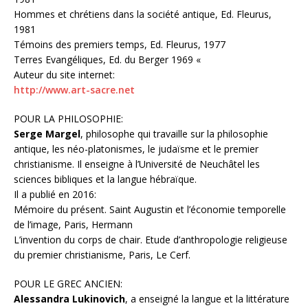
Hommes et chrétiens dans la société antique, Ed. Fleurus,
1981
Témoins des premiers temps, Ed. Fleurus, 1977
Terres Evangéliques, Ed. du Berger 1969 «
Auteur du site internet:
http://www.art-sacre.net
POUR LA PHILOSOPHIE:
Serge Margel
, philosophe qui travaille sur la philosophie
antique, les néo-platonismes, le judaïsme et le premier
christianisme. Il enseigne à l’Université de Neuchâtel les
sciences bibliques et la langue hébraïque.
Il a publié en 2016:
Mémoire du présent. Saint Augustin et l’économie temporelle
de l’image, Paris, Hermann
L’invention du corps de chair. Etude d’anthropologie religieuse
du premier christianisme, Paris, Le Cerf.
POUR LE GREC ANCIEN:
Alessandra Lukinovich
, a enseigné la langue et la littérature