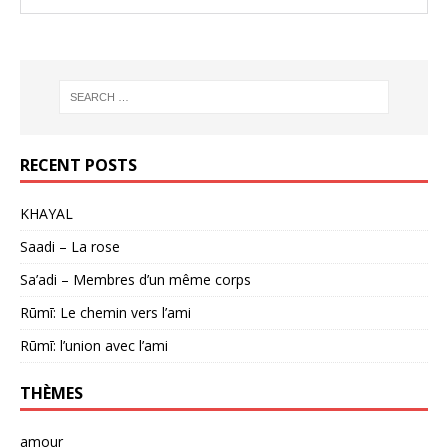
RECENT POSTS
KHAYAL
Saadi – La rose
Sa’adi – Membres d’un même corps
Rūmī: Le chemin vers l’ami
Rūmī: l’union avec l’ami
THÈMES
amour