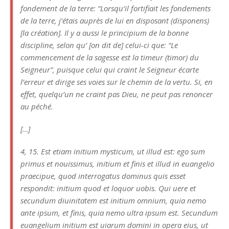
fondement de la terre: “Lorsqu’il fortifiait les fondements
de la terre, j’étais auprès de lui en disposant (disponens)
[la création]. Il y a aussi le principium de la bonne
discipline, selon qu’ [on dit de] celui-ci que: “Le
commencement de la sagesse est la timeur (timor) du
Seigneur”, puisque celui qui craint le Seigneur écarte
l’erreur et dirige ses voies sur le chemin de la vertu. Si, en
effet, quelqu’un ne craint pas Dieu, ne peut pas renoncer
au péché.
[…]
4, 15. Est etiam initium mysticum, ut illud est: ego sum
primus et nouissimus, initium et finis et illud in euangelio
praecipue, quod interrogatus dominus quis esset
respondit: initium quod et loquor uobis. Qui uere et
secundum diuinitatem est initium omnium, quia nemo
ante ipsum, et finis, quia nemo ultra ipsum est. Secundum
euangelium initium est uiarum domini in opera eius, ut