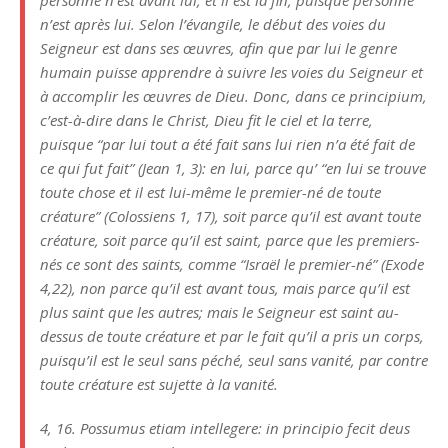
personne n’est avant lui, et il est la fin, puisque personne
n’est après lui. Selon l’évangile, le début des voies du
Seigneur est dans ses œuvres, afin que par lui le genre
humain puisse apprendre à suivre les voies du Seigneur et
à accomplir les œuvres de Dieu. Donc, dans ce principium,
c’est-à-dire dans le Christ, Dieu fit le ciel et la terre,
puisque “par lui tout a été fait sans lui rien n’a été fait de
ce qui fut fait” (Jean 1, 3): en lui, parce qu’ “en lui se trouve
toute chose et il est lui-même le premier-né de toute
créature” (Colossiens 1, 17), soit parce qu’il est avant toute
créature, soit parce qu’il est saint, parce que les premiers-
nés ce sont des saints, comme “Israël le premier-né” (Exode
4,22), non parce qu’il est avant tous, mais parce qu’il est
plus saint que les autres; mais le Seigneur est saint au-
dessus de toute créature et par le fait qu’il a pris un corps,
puisqu’il est le seul sans péché, seul sans vanité, par contre
toute créature est sujette à la vanité.
4, 16. Possumus etiam intellegere: in principio fecit deus