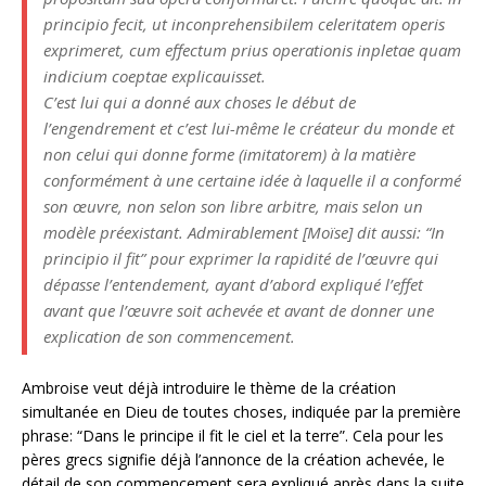
principio fecit, ut inconprehensibilem celeritatem operis
exprimeret, cum effectum prius operationis inpletae quam
indicium coeptae explicauisset.
C’est lui qui a donné aux choses le début de
l’engendrement et c’est lui-même le créateur du monde et
non celui qui donne forme (imitatorem) à la matière
conformément à une certaine idée à laquelle il a conformé
son œuvre, non selon son libre arbitre, mais selon un
modèle préexistant. Admirablement [Moïse] dit aussi: “
In
principio
il fit” pour exprimer la rapidité de l’œuvre qui
dépasse l’entendement, ayant d’abord expliqué l’effet
avant que l’œuvre soit achevée et avant de donner une
explication de son commencement.
Ambroise veut déjà introduire le thème de la création
simultanée en Dieu de toutes choses, indiquée par la première
phrase: “Dans le principe il fit le ciel et la terre”. Cela pour les
pères grecs signifie déjà l’annonce de la création achevée, le
détail de son commencement sera expliqué après dans la suite