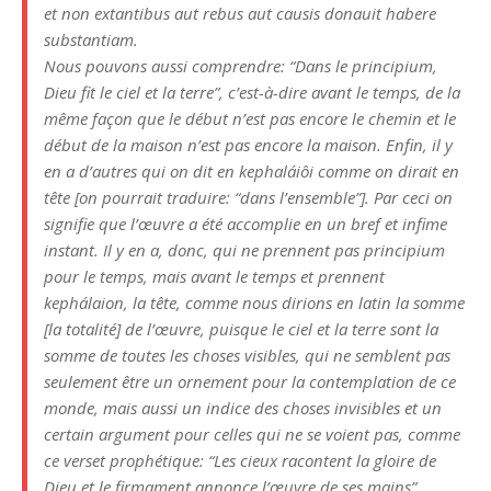
et non extantibus aut rebus aut causis donauit habere
substantiam.
Nous pouvons aussi comprendre: “Dans le principium,
Dieu fit le ciel et la terre”, c’est-à-dire avant le temps, de la
même façon que le début n’est pas encore le chemin et le
début de la maison n’est pas encore la maison. Enfin, il y
en a d’autres qui on dit
en kephaláiôi
comme on dirait en
tête [on pourrait traduire: “dans l’ensemble”]. Par ceci on
signifie que l’œuvre a été accomplie en un bref et infime
instant. Il y en a, donc, qui ne prennent pas principium
pour le temps, mais avant le temps et prennent
kephálaion
, la tête, comme nous dirions en latin la somme
[la totalité] de l’œuvre, puisque le ciel et la terre sont la
somme de toutes les choses visibles, qui ne semblent pas
seulement être un ornement pour la contemplation de ce
monde, mais aussi un indice des choses invisibles et un
certain argument pour celles qui ne se voient pas, comme
ce verset prophétique: “Les cieux racontent la gloire de
Dieu et le firmament annonce l’œuvre de ses mains”