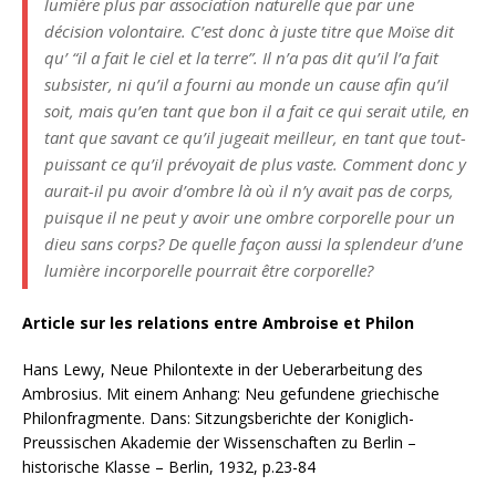
lumière plus par association naturelle que par une
décision volontaire. C’est donc à juste titre que Moïse dit
qu’ “il a fait le ciel et la terre”. Il n’a pas dit qu’il l’a fait
subsister, ni qu’il a fourni au monde un cause afin qu’il
soit, mais qu’en tant que bon il a fait ce qui serait utile, en
tant que savant ce qu’il jugeait meilleur, en tant que tout-
puissant ce qu’il prévoyait de plus vaste. Comment donc y
aurait-il pu avoir d’ombre là où il n’y avait pas de corps,
puisque il ne peut y avoir une ombre corporelle pour un
dieu sans corps? De quelle façon aussi la splendeur d’une
lumière incorporelle pourrait être corporelle?
Article sur les relations entre Ambroise et Philon
Hans Lewy, Neue Philontexte in der Ueberarbeitung des
Ambrosius. Mit einem Anhang: Neu gefundene griechische
Philonfragmente. Dans: Sitzungsberichte der Koniglich-
Preussischen Akademie der Wissenschaften zu Berlin –
historische Klasse – Berlin, 1932, p.23-84