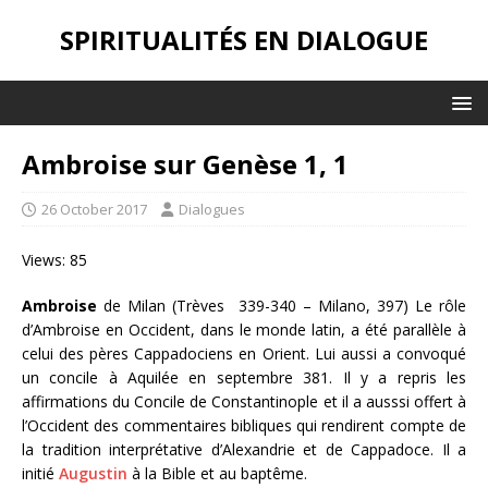
SPIRITUALITÉS EN DIALOGUE
Ambroise sur Genèse 1, 1
26 October 2017
Dialogues
Views: 85
Ambroise
de Milan (Trèves 339-340 – Milano, 397) Le rôle
d’Ambroise en Occident, dans le monde latin, a été parallèle à
celui des pères Cappadociens en Orient. Lui aussi a convoqué
un concile à Aquilée en septembre 381. Il y a repris les
affirmations du Concile de Constantinople et il a ausssi offert à
l’Occident des commentaires bibliques qui rendirent compte de
la tradition interprétative d’Alexandrie et de Cappadoce. Il a
initié
Augustin
à la Bible et au baptême.