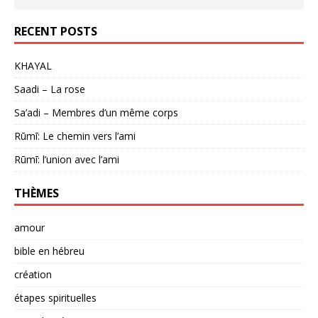
RECENT POSTS
KHAYAL
Saadi – La rose
Sa’adi – Membres d’un même corps
Rūmī: Le chemin vers l’ami
Rūmī: l’union avec l’ami
THÈMES
amour
bible en hébreu
création
étapes spirituelles