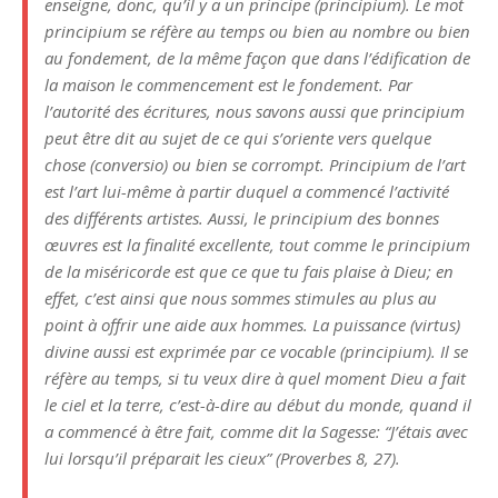
enseigne, donc, qu’il y a un principe (principium). Le mot
principium se réfère au temps ou bien au nombre ou bien
au fondement, de la même façon que dans l’édification de
la maison le commencement est le fondement. Par
l’autorité des écritures, nous savons aussi que principium
peut être dit au sujet de ce qui s’oriente vers quelque
chose (conversio) ou bien se corrompt. Principium de l’art
est l’art lui-même à partir duquel a commencé l’activité
des différents artistes. Aussi, le principium des bonnes
œuvres est la finalité excellente, tout comme le principium
de la miséricorde est que ce que tu fais plaise à Dieu; en
effet, c’est ainsi que nous sommes stimules au plus au
point à offrir une aide aux hommes. La puissance (virtus)
divine aussi est exprimée par ce vocable (principium). Il se
réfère au temps, si tu veux dire à quel moment Dieu a fait
le ciel et la terre, c’est-à-dire au début du monde, quand il
a commencé à être fait, comme dit la Sagesse: “J’étais avec
lui lorsqu’il préparait les cieux” (Proverbes 8, 27).