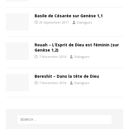
Basile de Césarée sur Genèse 1,1
29 September 2017
Dialogues
Rouah – L’Esprit de Dieu est féminin (sur
Genèse 1,2)
7 November 2016
Dialogues
Bereshit – Dans la tête de Dieu
7 November 2016
Dialogues