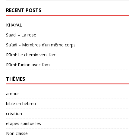
RECENT POSTS
KHAYAL
Saadi – La rose
Sa’adi – Membres d’un même corps
Rūmī: Le chemin vers l’ami
Rūmī: l’union avec l’ami
THÈMES
amour
bible en hébreu
création
étapes spirituelles
Non classé