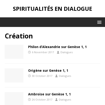
SPIRITUALITÉS EN DIALOGUE
Création
Philon d’Alexandrie sur Genèse 1, 1
6 November 2017
Dialogues
Origène sur Genèse 1, 1
30 October 2017
Dialogues
Ambroise sur Genèse 1, 1
26 October 2017
Dialogues