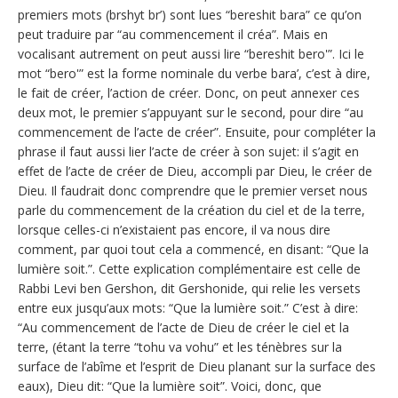
premiers mots (brshyt br’) sont lues “bereshit bara” ce qu’on
peut traduire par “au commencement il créa”. Mais en
vocalisant autrement on peut aussi lire “bereshit bero'”. Ici le
mot “bero'” est la forme nominale du verbe bara’, c’est à dire,
le fait de créer, l’action de créer. Donc, on peut annexer ces
deux mot, le premier s’appuyant sur le second, pour dire “au
commencement de l’acte de créer”. Ensuite, pour compléter la
phrase il faut aussi lier l’acte de créer à son sujet: il s’agit en
effet de l’acte de créer de Dieu, accompli par Dieu, le créer de
Dieu. Il faudrait donc comprendre que le premier verset nous
parle du commencement de la création du ciel et de la terre,
lorsque celles-ci n’existaient pas encore, il va nous dire
comment, par quoi tout cela a commencé, en disant: “Que la
lumière soit.”. Cette explication complémentaire est celle de
Rabbi Levi ben Gershon, dit Gershonide, qui relie les versets
entre eux jusqu’aux mots: “Que la lumière soit.” C’est à dire:
“Au commencement de l’acte de Dieu de créer le ciel et la
terre, (étant la terre “tohu va vohu” et les ténèbres sur la
surface de l’abîme et l’esprit de Dieu planant sur la surface des
eaux), Dieu dit: “Que la lumière soit”. Voici, donc, que