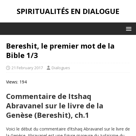
SPIRITUALITÉS EN DIALOGUE
Bereshit, le premier mot de la
Bible 1/3
21 February 2017
Dialogues
Views: 194
Commentaire de Itshaq
Abravanel sur le livre de la
Genèse (Bereshit), ch.1
Voici le début du commentaire d’Itshaq Abravanel sur le livre de
la Genèse. Abravanel est une figure majeure du Judaïsme du