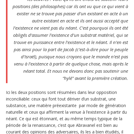
positions (des philosophes) car ils ont vu que ce qui vient à
exister ne se trouve pas passer d’un existant en acte à un
autre existant en acte et ils ont aussi accepté que
l’existence ne vient pas du néant. C’est pourquoi ils ont été
obligés d’assumer l’existence d’un substrat matériel, qui se
trouve en puissance entre l’existence et le néant. Il n’en est
pas ainsi pour la part de Jacob (c’est-à-dire pour le peuple
d’Israël), puisque nous croyons que le monde n’est pas
venu à l’existence à partir de quelque chose, mais après le
néant total. Et nous ne devons donc pas soutenir une
“hylé” avant la première création.
Ici les deux positions sont résumées dans leur opposition
inconciliable: ceux qui font tout dériver d’un substrat, une
substance, une matière préexistante par mode de génération
naturelle et ceux qui affirment la venue à l’existence à partir du
néant. Ce qui est étonnant, et au même temps typique de la
période de la renaissance, c’est que Abravanel est bien au
courant des opinions des adversaires, ils les a bien étudiés, il