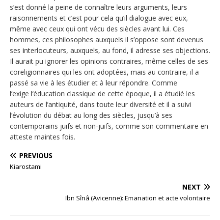
s’est donné la peine de connaître leurs arguments, leurs
raisonnements et c’est pour cela qu’il dialogue avec eux,
même avec ceux qui ont vécu des siècles avant lui. Ces
hommes, ces philosophes auxquels il s’oppose sont devenus
ses interlocuteurs, auxquels, au fond, il adresse ses objections.
Il aurait pu ignorer les opinions contraires, même celles de ses
coreligionnaires qui les ont adoptées, mais au contraire, il a
passé sa vie à les étudier et à leur répondre. Comme
l’exige l’éducation classique de cette époque, il a étudié les
auteurs de l’antiquité, dans toute leur diversité et il a suivi
l’évolution du débat au long des siècles, jusqu’à ses
contemporains juifs et non-juifs, comme son commentaire en
atteste maintes fois.
PREVIOUS
Kiarostami
NEXT
Ibn Sînâ (Avicenne): Emanation et acte volontaire