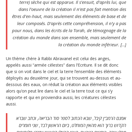
terre) sèche qui est apparue. Il s’ensuit, d’après lui, que
dans l’oeuvre de la création il n’est pas fait mention des
êtres d’en-haut, mais seulement des éléments de base et de
leur composés. D’après cette compréhension, il n’y a pas
pour nous, dans les écrits de la Torah, de témoignage de la
création du monde dans son ensemble, mais seulement de
la création du monde inférieur. […]
Un thème chère à Rabbi Abravanel est celui des anges,
appelés aussi “armée célestes” dans l’Ecriture. Il se dit donc
que si on voit dans le ciel et la terre l’ensemble des éléments
déployés au deuxième jour, qui se trouvent au-dessus et au-
dessous des eaux, on réduit la création aux éléments visibles
alors qu’on peut lire dans le ciel et la terre tout ce qui s’y
rapporte et qui en proviendra aussi, les créatures célestes
aussi.
אמנם הרמב”ן קיבל, שבא הכתוב לספר סוד הבריאה, וכתב שברא
הקדוש ברוך הוא מהאין המוחלט, ביום הראשון לבד, שני חומרים