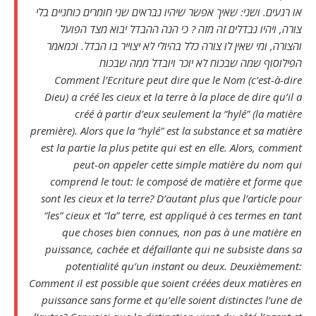
או רגעים. ושני: שאיך אפשר שיהיו נבראים שני חומרים כוחניים בלי
צורה, ויהיו נבדלים זה מזה ? כי הנה ההבדל יבוא מצד הפועל
והצורה, ומי שאין לו צורה כלל בהיולי לא יצוייר בו הבדל. וכמאמר
הפילוסוף שמה שבכוח לא יוכר ויובדל ממה שבכוח
Comment l’Ecriture peut dire que le Nom (c’est-à-dire
Dieu) a créé les cieux et la terre à la place de dire qu’il a
créé à partir d’eux seulement la “hylé” (la matière
première). Alors que la “hylé” est la substance et sa matière
est la partie la plus petite qui est en elle. Alors, comment
peut-on appeler cette simple matière du nom qui
comprend le tout: le composé de matière et forme que
sont les cieux et la terre? D’autant plus que l’article pour
“les” cieux et “la” terre, est appliqué à ces termes en tant
que choses bien connues, non pas à une matière en
puissance, cachée et défaillante qui ne subsiste dans sa
potentialité qu’un instant ou deux. Deuxièmement:
Comment il est possible que soient créées deux matières en
puissance sans forme et qu’elle soient distinctes l’une de