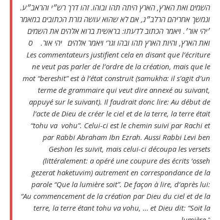
השמים ואת הארץ, הארץ היתה תהו ובוהו. זהו דרך רש״י והראב״ע.
ונמשך אחריהם הרלב״ג, אם לא שהוא עושה גזרת הכתובים במאמר
׳יהי אור׳. ויאמר הכתוב לדעתו: בראשית ברוא אלהים את השמים
ואת הארץ, והיות הארץ תהו ובהו וגר’ ויאמר אלהים יהי אור. ס
Les commentateurs justifient cela en disant que l’écriture
ne veut pas parler de l’ordre de la création, mais que le
mot “bereshit” est à l’état construit (samukha: il s’agit d’un
terme de grammaire qui veut dire annexé au suivant,
appuyé sur le suivant). Il faudrait donc lire: Au début de
l’acte de Dieu de créer le ciel et de la terre, la terre était
“tohu va vohu”. Celui-ci est le chemin suivi par Rachi et
par Rabbi Abraham Ibn Ezrah. Aussi Rabbi Levi ben
Geshon les suivit, mais celui-ci découpa les versets
(littéralement: a opéré une coupure des écrits ‘osseh
gezerat haketuvim) autrement en correspondance de la
parole “Que la lumière soit”. De façon à lire, d’après lui:
“Au commencement de la création par Dieu du ciel et de la
terre, la terre étant tohu va vohu, … et Dieu dit: “Soit la
lumière.”