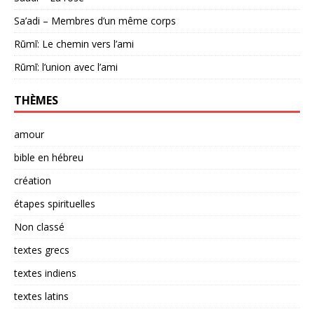
Sa’adi – Membres d’un même corps
Rūmī: Le chemin vers l’ami
Rūmī: l’union avec l’ami
THÈMES
amour
bible en hébreu
création
étapes spirituelles
Non classé
textes grecs
textes indiens
textes latins