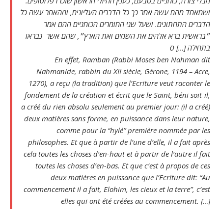
מבלי צורה, כוחניים בטבעם, כענין ההיולי הראשון שזכרו פלוסופים.
ושמאחד מהם עשה אחר כך כל הדברים העליונים, ומהאחר עשה כל
הדברים התחתונים. ושעל שני החומרים הכוחניים ההם אמר
״בראשית ברא אלהים את השמים ואת הארץ״, שהם אשר נבראו
בתחילה […] ס
En effet, Ramban (Rabbi Moses ben Nahman dit
Nahmanide, rabbin du XII siècle, Gérone, 1194 – Acre,
1270), a reçu (la tradition) que l’Ecriture veut raconter le
fondement de la création et écrit que le Saint, béni soit-il,
a créé du rien absolu seulement au premier jour: (il a créé)
deux matières sans forme, en puissance dans leur nature,
comme pour la “hylé” première nommée par les
philosophes. Et que à partir de l’une d’elle, il a fait après
cela toutes les choses d’en-haut et à partir de l’autre il fait
toutes les choses d’en-bas. Et que c’est à propos de ces
deux matières en puissance que l’Ecriture dit: “Au
commencement il a fait, Elohim, les cieux et la terre”, c’est
elles qui ont été créées au commencement. […]