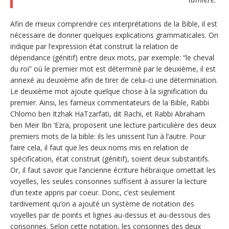
Afin de mieux comprendre ces interprétations de la Bible, il est
nécessaire de donner quelques explications grammaticales. On
indique par l’expression état construit la relation de
dépendance (génitif) entre deux mots, par exemple: “le cheval
du roi” où le premier mot est déterminé par le deuxième, il est
annexé au deuxième afin de tirer de celui-ci une détermination.
Le deuxième mot ajoute quelque chose à la signification du
premier. Ainsi, les fameux commentateurs de la Bible, Rabbi
Chlomo ben Itzhak HaTzarfati, dit Rachi, et Rabbi Abraham
ben Meir Ibn ‘Ezra, proposent une lecture particulière des deux
premiers mots de la bible: ils les unissent l’un à l’autre. Pour
faire cela, il faut que les deux noms mis en relation de
spécification, état construit (génitif), soient deux substantifs.
Or, il faut savoir que l’ancienne écriture hébraïque omettait les
voyelles, les seules consonnes suffisent à assurer la lecture
d’un texte appris par coeur. Donc, c’est seulement
tardivement qu’on a ajouté un système de notation des
voyelles par de points et lignes au-dessus et au-dessous des
consonnes. Selon cette notation, les consonnes des deux